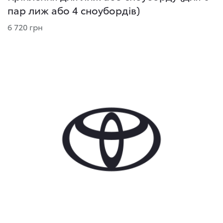
пар лиж або 4 сноубордів)
6 720 грн