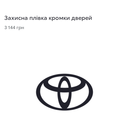
Захисна плівка кромки дверей
3 144 грн