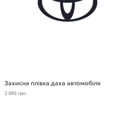
Захисна плівка даха автомобіля
2 093 грн