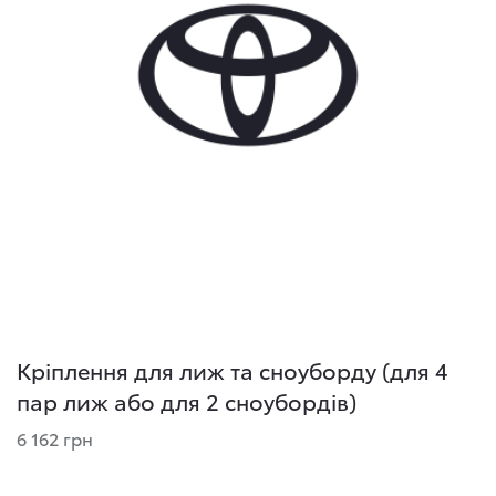
Кріплення для лиж та сноуборду (для 4
пар лиж або для 2 сноубордів)
6 162 грн