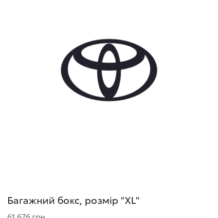
Багажний бокс, розмір "XL"
61 676 грн