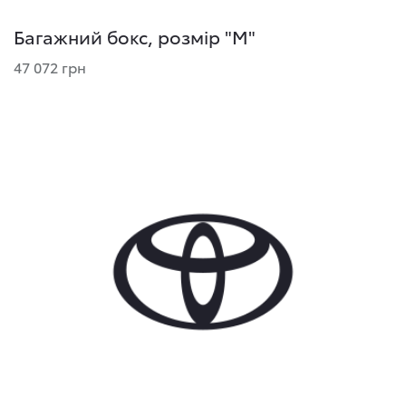
Багажний бокс, розмір "М"
47 072 грн