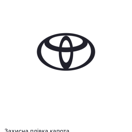
Захисна плівка капота