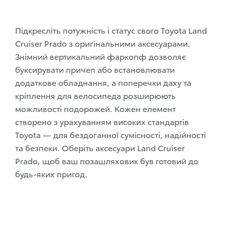
Підкресліть потужність і статус свого Toyota Land
Cruiser Prado з оригінальними аксесуарами.
Знімний вертикальний фаркопф дозволяє
буксирувати причеп або встановлювати
додаткове обладнання, а поперечки даху та
кріплення для велосипеда розширюють
можливості подорожей. Кожен елемент
створено з урахуванням високих стандартів
Toyota — для бездоганної сумісності, надійності
та безпеки. Оберіть аксесуари Land Cruiser
Prado, щоб ваш позашляховик був готовий до
будь-яких пригод.