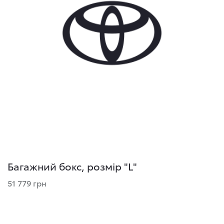
Багажний бокс, розмір "L"
51 779 грн