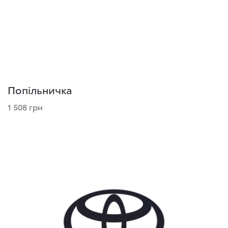
Попільничка
1 508 грн