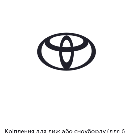
Кріплення для лиж або сноуборду (для 6