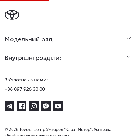
Модельний ряд:
Внутрішні розділи:
Зв'язатись з нами:
+38 097 926 30 00
© 2026 Тойота Центр Ужгород "Карат Мотор". Усі права
зберігаються за правовласником.