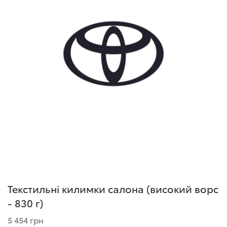
Текстильні килимки салона (високий ворс
- 830 г)
5 454 грн