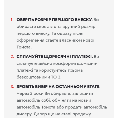
ОБЕРІТЬ РОЗМІР ПЕРШОГО ВНЕСКУ.
Ви
обираєте своє авто та зручний розмір
першого внеску. Та одразу після
оформлення стаєте власником нової
Тойота
.
СПЛАЧУЙТЕ ЩОМІСЯЧНІ ПЛАТЕЖІ.
Ви
сплачуєте дійсно комфортні щомісячні
платежі та користуйтесь трьома
безкоштовними ТО 3.
ЗРОБІТЬ ВИБІР НА ОСТАННЬОМУ ЕТАПІ.
Через 3 роки Ви обираєте: залишити
автомобіль собі, обміняти на новий
автомобіль Тойота або продати автомобіль
дилеру. Дилер ще на етапі продажу