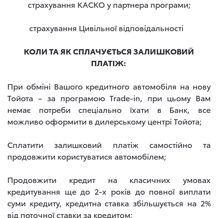
страхування КАСКО у партнера програми;
страхування Цивільної відповідальності
КОЛИ ТА ЯК СПЛАЧУЄТЬСЯ ЗАЛИШКОВИЙ
ПЛАТІЖ:
При обміні Вашого кредитного автомобіля на нову
Тойота – за програмою Trade-in, при цьому Вам
немає потреби спеціально їхати в Банк, все
можливо оформити в дилерському центрі Тойота;
Сплатити залишковий платіж самостійно та
продовжити користуватися автомобілем;
Продовжити кредит на класичних умовах
кредитування ще до 2-х років до повної виплати
суми кредиту, кредитна ставка збільшується на 2%
від поточної ставки за кредитом;