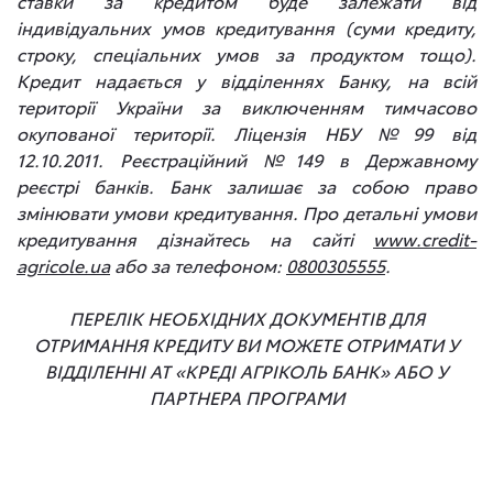
ставки за кредитом буде залежати від
індивідуальних умов кредитування (суми кредиту,
строку, спеціальних умов за продуктом тощо).
Кредит надається у відділеннях Банку, на всій
території України за виключенням тимчасово
окупованої території. Ліцензія НБУ №99 від
12.10.2011. Реєстраційний №149 в Державному
реєстрі банків. Банк залишає за собою право
змінювати умови кредитування. Про детальні умови
кредитування дізнайтесь на сайті
www.credit-
agricole.ua
або за телефоном:
0800305555
.
ПЕРЕЛІК НЕОБХІДНИХ ДОКУМЕНТІВ ДЛЯ
ОТРИМАННЯ КРЕДИТУ ВИ МОЖЕТЕ ОТРИМАТИ У
ВІДДІЛЕННІ АТ «КРЕДІ АГРІКОЛЬ БАНК» АБО У
ПАРТНЕРА ПРОГРАМИ