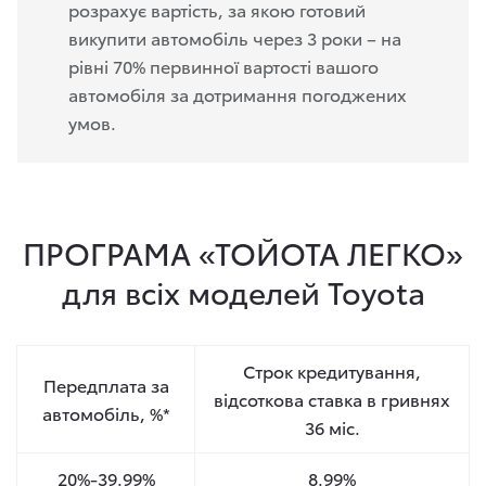
розрахує вартість, за якою готовий
викупити автомобіль через 3 роки – на
рівні 70% первинної вартості вашого
автомобіля за дотримання погоджених
умов.
ПРОГРАМА «ТОЙОТА ЛЕГКО»
для всіх моделей Toyota
Строк кредитування,
Передплата за
відсоткова ставка в гривнях
автомобіль, %*
36 міс.
20%-39.99%
8.99%