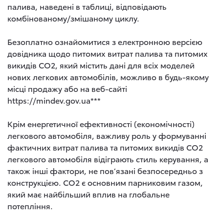
палива, наведені в таблиці, відповідають
комбінованому/змішаному циклу.
Безоплатно ознайомитися з електронною версією
довідника щодо питомих витрат палива та питомих
викидів СО2, який містить дані для всіх моделей
нових легкових автомобілів, можливо в будь-якому
місці продажу або на веб-сайті
https://mindev.gov.ua***
Крім енергетичної ефективності (економічності)
легкового автомобіля, важливу роль у формуванні
фактичних витрат палива та питомих викидів СО2
легкового автомобіля відіграють стиль керування, а
також інші фактори, не пов’язані безпосередньо з
конструкцією. СО2 є основним парниковим газом,
який має найбільший вплив на глобальне
потепління.