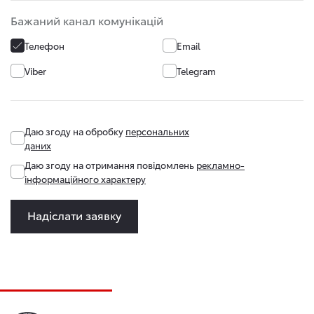
Бажаний канал комунікацій
Телефон
Email
Viber
Telegram
Даю згоду на обробку
персональних
даних
Даю згоду на отримання повідомлень
рекламно-
інформаційного характеру
Надіслати заявку