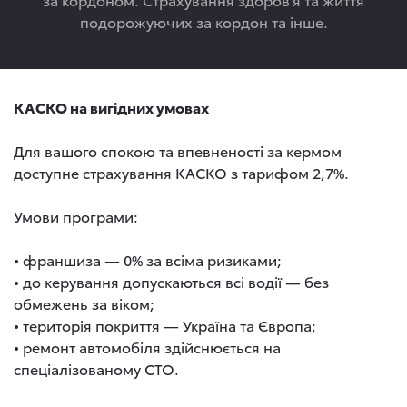
подорожуючих за кордон та інше.
КАСКО на вигідних умовах
Для вашого спокою та впевненості за кермом
доступне страхування КАСКО з тарифом 2,7%.
Умови програми:
• франшиза — 0% за всіма ризиками;
• до керування допускаються всі водії — без
обмежень за віком;
• територія покриття — Україна та Європа;
• ремонт автомобіля здійснюється на
спеціалізованому СТО.