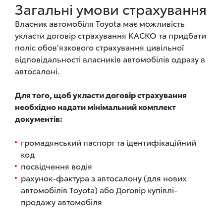
Загальні умови страхування
Власник автомобіля Toyota має можливість
укласти договір страхування КАСКО та придбати
поліс обов’язкового страхування цивільної
відповідальності власників автомобілів одразу в
автосалоні.
Для того, щоб укласти договір страхування
необхідно надати мінімальний комплект
документів:
громадянський паспорт та ідентифікаційний
код
посвідчення водія
рахунок-фактура з автосалону (для нових
автомобілів Toyota) або Договір купівлі-
продажу автомобіля