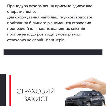
Процедура оформлення приємно здивує вас
оперативністю.
Для формування найбільш гнучкої страхової
політики та більшого різноманіття страхових
пропозицій для наших шановних клієнтів
пропонуємо до розгляду умови різних
страхових компаній-партнерів.