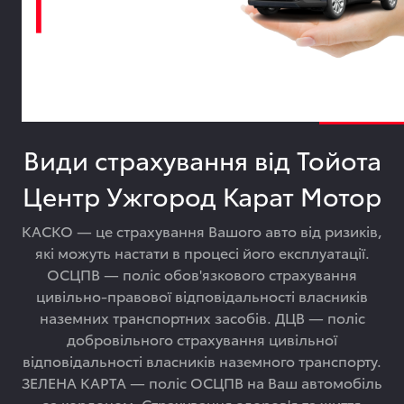
Види страхування від Тойота
Центр Ужгород Карат Мотор
КАСКО — це страхування Вашого авто від ризиків,
які можуть настати в процесі його експлуатації.
ОСЦПВ — поліс обов'язкового страхування
цивільно-правової відповідальності власників
наземних транспортних засобів. ДЦВ — поліс
добровільного страхування цивільної
відповідальності власників наземного транспорту.
ЗЕЛЕНА КАРТА — поліс ОСЦПВ на Ваш автомобіль
за кордоном. Страхування здоров'я та життя