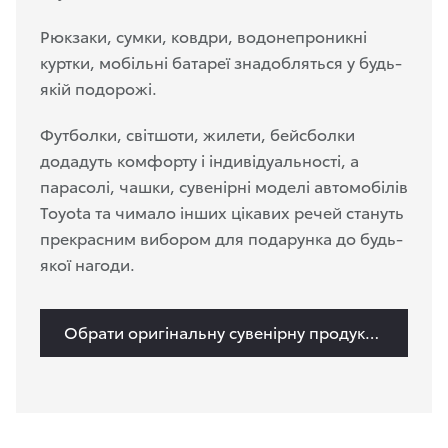
Рюкзаки, сумки, ковдри, водонепроникні
куртки, мобільні батареї знадобляться у будь-
якій подорожі.
Футболки, світшоти, жилети, бейсболки
додадуть комфорту і індивідуальності, а
парасолі, чашки, сувенірні моделі автомобілів
Toyota та чимало інших цікавих речей стануть
прекрасним вибором для подарунка до будь-
якої нагоди.
Обрати оригінальну сувенірну продукцію Toyota