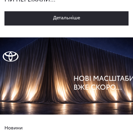
Детальнiше
Новини