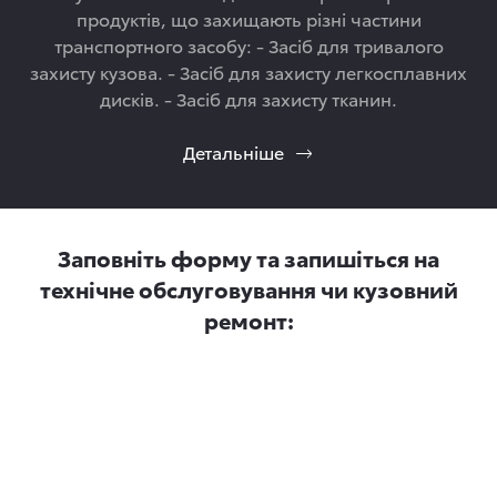
продуктів, що захищають різні частини
транспортного засобу: - Засіб для тривалого
захисту кузова. - Засіб для захисту легкосплавних
дисків. - Засіб для захисту тканин.
Детальніше
Заповніть форму та запишіться на
технічне обслуговування чи кузовний
ремонт: