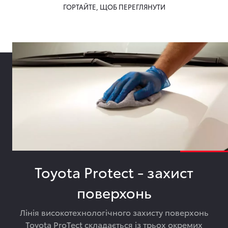
ГОРТАЙТЕ, ЩОБ ПЕРЕГЛЯНУТИ
Toyota Protect - захист
поверхонь
Лінія високотехнологічного захисту поверхонь
Toyota ProTect складається із трьох окремих