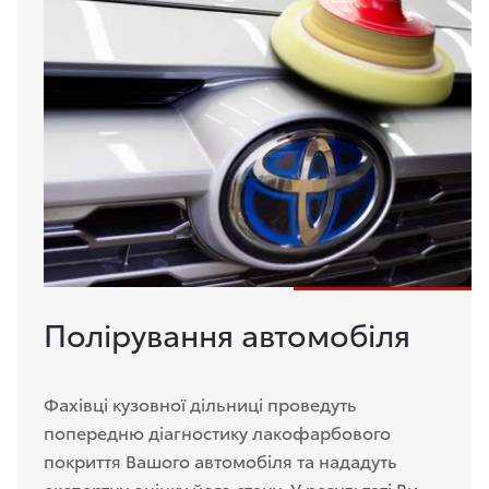
Полірування автомобіля
Фахівці кузовної дільниці проведуть
попередню діагностику лакофарбового
покриття Вашого автомобіля та нададуть
експертну оцінку його стану. У результаті Ви