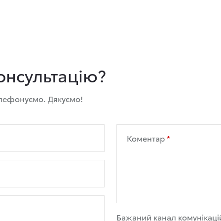
онсультацію?
елефонуємо. Дякуємо!
Коментар
Бажаний канал комунікаці