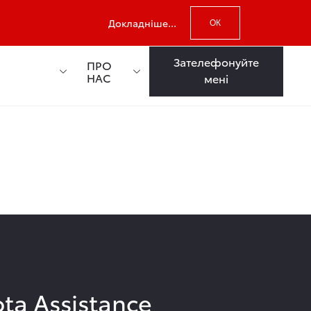
Докладніше...
ОК
Зателефонуйте
ПРО
НАС
мені
ota Assistance