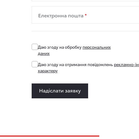
Електронна пошта
Даю згоду на обробку
персональних
даних
Даю згоду на отримання повідомлень
рекламно-і
характеру
Надіслати заявку