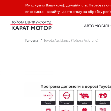
Ми цінуємо Вашу конфіденційність. Перебуваючи
+38 (097) 926 30 00
використання сайту і даєте згоду на обробку реп
АВТОМОБІЛІ
Головна
Toyota Assistance (Тойота Асістанс)