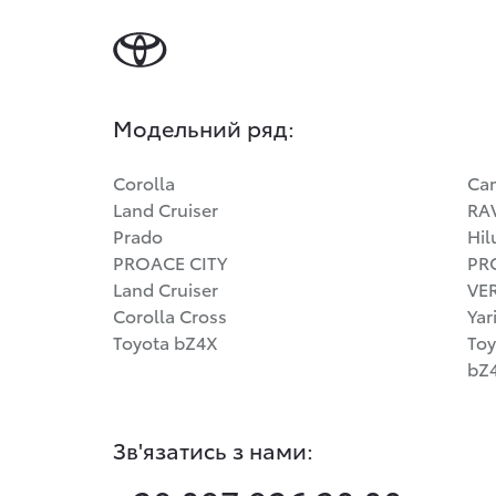
Модельний ряд:
Corolla
Ca
Land Cruiser
RA
Prado
Hil
PROACE CITY
PR
Land Cruiser
VE
Corolla Cross
Yar
Toyota bZ4X
Toy
bZ4
Зв'язатись з нами: