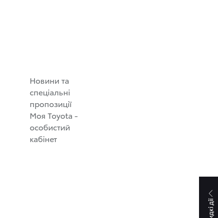
Новини та
спеціальні
пропозиції
Моя Toyota -
особистий
кабінет
Швидкі дії