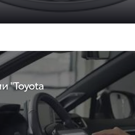
и "Toyota