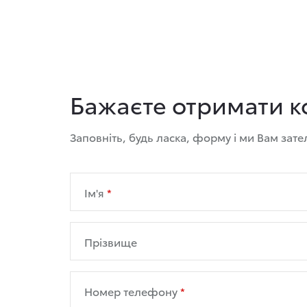
Бажаєте отримати к
Заповніть, будь ласка, форму і ми Вам зат
Ім'я
Прізвище
Номер телефону