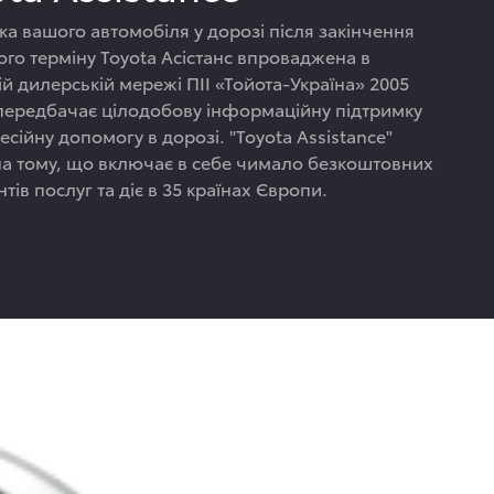
ка вашого автомобіля у дорозі після закінчення
ого терміну Toyota Асістанс впроваджена в
й дилерській мережі ПІІ «Тойота-Україна» 2005
 передбачає цілодобову інформаційну підтримку
сійну допомогу в дорозі. "Toyota Assistance"
на тому, що включає в себе чимало безкоштовних
нтів послуг та діє в 35 країнах Європи.