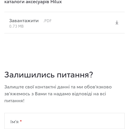
каталоги аксесуарів Hilux
Завантажити
.PDF
0.73 MB
Залишились питання?
Залиште свої контактні данні та ми обов'язково
зв'яжемось з Вами та надамо відповіді на всі
питання!
Ім'я