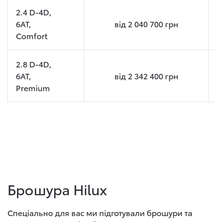
2.4 D-4D,
6AT,
від
2 040 700
грн
Comfort
2.8 D-4D,
6AT,
від
2 342 400
грн
Premium
Брошура Hilux
Спеціально для вас ми підготували брошури та