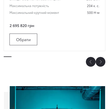
Максимальна потужність
204 к. с.
Максимальний крутний момент
500 Н·м
2 695 820 грн
Обрати