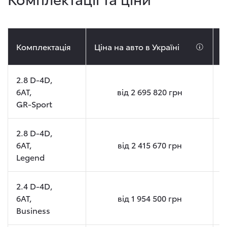
Комплектація
Ціна на авто в Україні
Ц
2.8 D-4D,
6AT,
від
2 695 820
грн
GR-Sport
2.8 D-4D,
6AT,
від
2 415 670
грн
Legend
2.4 D-4D,
6AT,
від
1 954 500
грн
Business