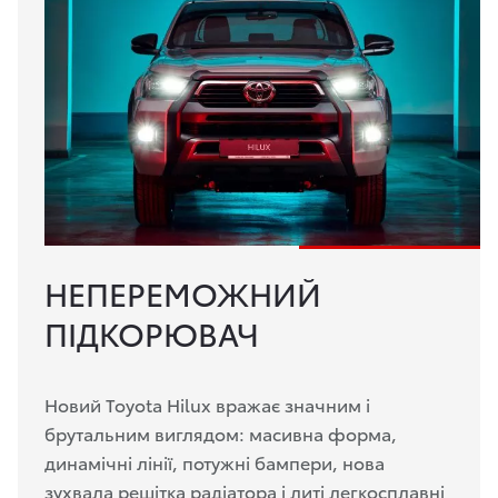
НЕПЕРЕМОЖНИЙ
ПІДКОРЮВАЧ
Новий Toyota Hilux вражає значним і
брутальним виглядом: масивна форма,
динамічні лінії, потужні бампери, нова
зухвала решітка радіатора і литі легкосплавні