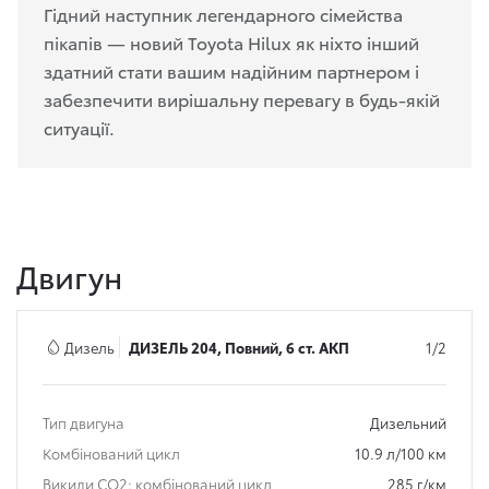
Гідний наступник легендарного сімейства
пікапів — новий Toyota Hilux як ніхто інший
здатний стати вашим надійним партнером і
забезпечити вирішальну перевагу в будь-якій
ситуації.
Двигун
Дизель
ДИЗЕЛЬ 204, Повний, 6 ст. АКП
1/2
Тип двигуна
Дизельний
Комбінований цикл
10.9 л/100 км
Викиди СО2: комбінований цикл
285 г/км