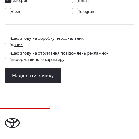
Viber
Telegram
Даю згоду на обробку
персональних
даних
Даю згоду на отримання повідомлень
рекламно-
інформаційного характеру
Надіслати заявку