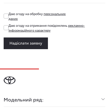
Даю згоду на обробку
персональних
даних
Даю згоду на отримання повідомлень
рекламно-
інформаційного характеру
Надіслати заявку
Модельний ряд: