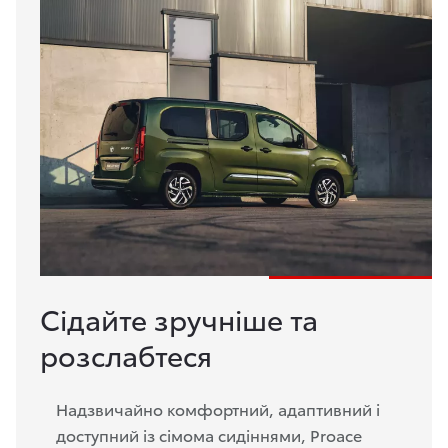
Сідайте зручніше та
розслабтеся
Надзвичайно комфортний, адаптивний і
доступний із сімома сидіннями, Proace