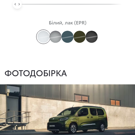
Білий, лак (EPR)
ФОТОДОБІРКА