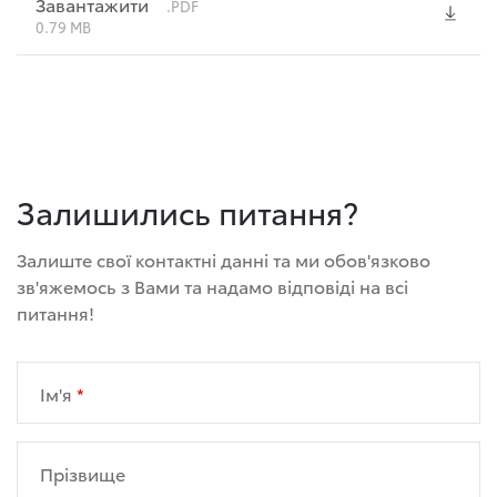
Завантажити
.PDF
0.79 MB
Залишились питання?
Залиште свої контактні данні та ми обов'язково
зв'яжемось з Вами та надамо відповіді на всі
питання!
Ім'я
Прізвище