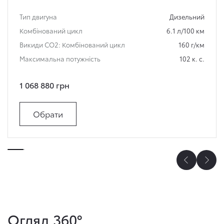
Тип двигуна
Дизельний
Комбінований цикл
6.1 л/100 км
Викиди СО2: Комбінований цикл
160 г/км
Максимальна потужність
102 к. с.
1 068 880 грн
Обрати
Огляд 360°