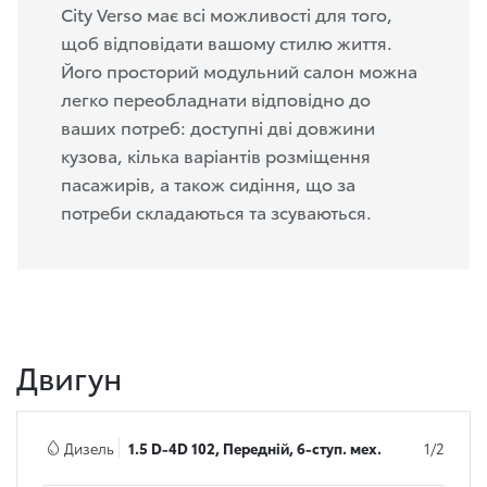
City Verso має всі можливості для того,
щоб відповідати вашому стилю життя.
Його просторий модульний салон можна
легко переобладнати відповідно до
ваших потреб: доступні дві довжини
кузова, кілька варіантів розміщення
пасажирів, а також сидіння, що за
потреби складаються та зсуваються.
Двигун
Дизель
1.5 D-4D 102, Передній, 6-ступ. мех.
1/2