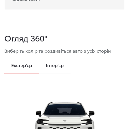
Огляд 360°
Виберіть колір та роздивіться авто з усіх сторін
Екстер'єр
Інтер'єр