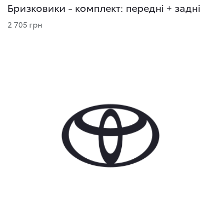
Бризковики - комплект: передні + задні
2 705 грн