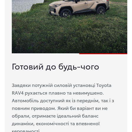
Готовий до будь-чого
Завдяки потужній силовій установці Toyota
RAV4 рухається плавно та невимушено.
Автомобіль доступний як із переднім, так і з
повним приводом. Який би варіант ви не
обрали, отримаєте ідеальний баланс
динаміки, економічності та впевненої
керованості.