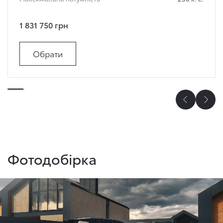
1 831 750 грн
Обрати
Фотодобірка