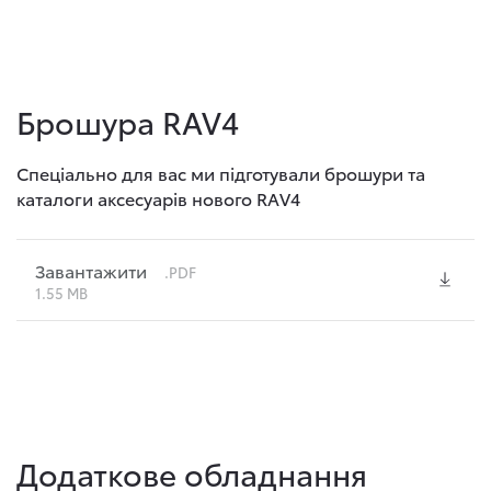
Брошура RAV4
Спеціально для вас ми підготували брошури та
каталоги аксесуарів нового RAV4
Завантажити
.PDF
1.55 MB
Додаткове обладнання