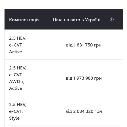
Комплектація
Ціна на авто в Україні
Ц
2.5 HEV,
e-CVT,
від
1 831 750
грн
Active
2.5 HEV,
e-CVT,
від
1 973 980
грн
AWD-i,
Active
2.5 HEV,
e-CVT,
від
2 034 320
грн
Style