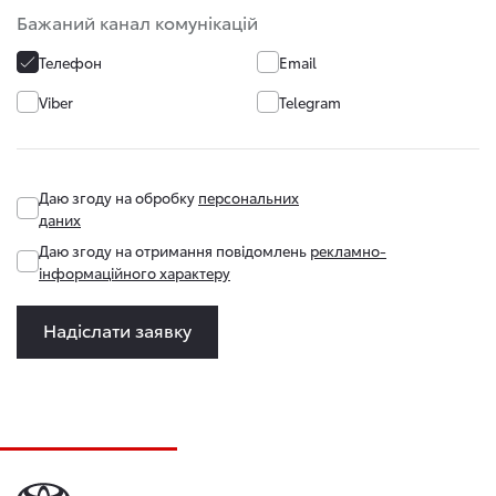
Бажаний канал комунікацій
Телефон
Email
Viber
Telegram
Даю згоду на обробку
персональних
даних
Даю згоду на отримання повідомлень
рекламно-
інформаційного характеру
Надіслати заявку