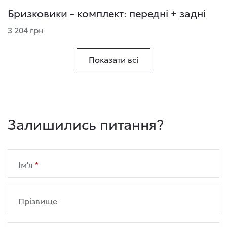
Бризковики - комплект: передні + задні
3 204 грн
Показати всі
Залишились питання?
Ім'я
Прізвище