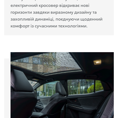
електричний кросовер відкриває нові
горизонти завдяки виразному дизайну та
захопливій динаміці, поєднуючи щоденний
комфорт із сучасними технологіями.