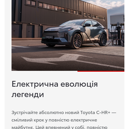
Електрична еволюція
легенди
Зустрічайте абсолютно новий Toyota C-HR+ —
сміливий крок у повністю електричне
майбутнє. Цей впевнений у собі, повністю