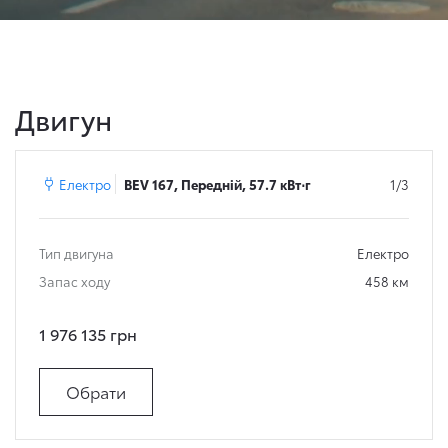
Двигун
Електро
BEV 167, Передній, 57.7 кВт⋅г
1/3
Тип двигуна
Електро
Запас ходу
458 км
1 976 135 грн
Обрати