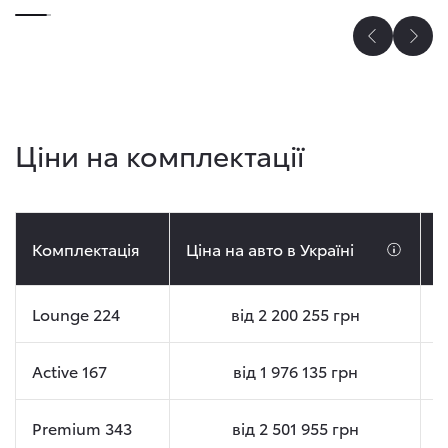
Ціни на комплектації
Комплектація
Ціна на авто в Україні
Ц
Lounge 224
від
2 200 255
грн
Active 167
від
1 976 135
грн
Premium 343
від
2 501 955
грн