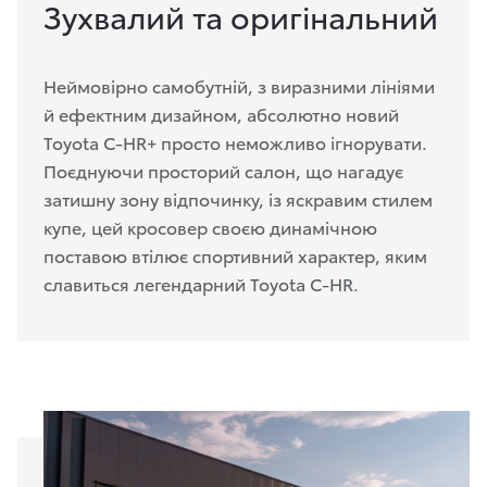
Зухвалий та оригінальний
Неймовірно самобутній, з виразними лініями
й ефектним дизайном, абсолютно новий
Toyota C-HR+ просто неможливо ігнорувати.
Поєднуючи просторий салон, що нагадує
затишну зону відпочинку, із яскравим стилем
купе, цей кросовер своєю динамічною
поставою втілює спортивний характер, яким
славиться легендарний Toyota C-HR.