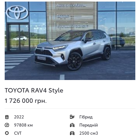
TOYOTA RAV4
Style
1 726 000 грн.
2022
Гібрид
97808 км
Передній
CVT
2500 см3