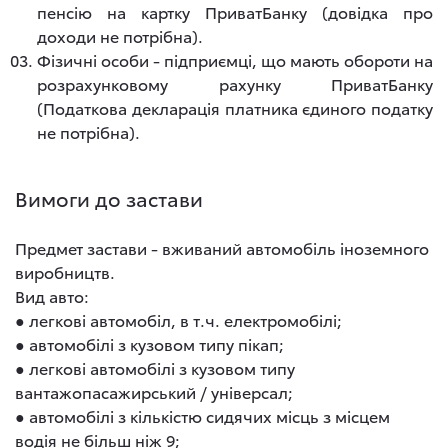
пенсію на картку ПриватБанку (довідка про
доходи не потрібна).
Фізичні особи - підприємці, що мають обороти на
розрахунковому рахунку ПриватБанку
(Податкова декларація платника єдиного податку
не потрібна).
Вимоги до застави
Предмет застави - вживаний автомобіль іноземного
виробництв.
Вид авто:
● легкові автомобіл, в т.ч. електромобілі;
● автомобілі з кузовом типу пікап;
● легкові автомобілі з кузовом типу
вантажопасажирський / універсал;
● автомобілі з кількістю сидячих місць з місцем
водія не більш ніж 9;