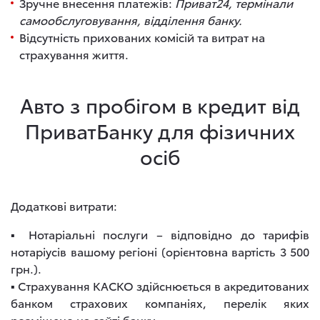
Зручне внесення платежів:
Приват24, термінали
самообслуговування, відділення банку.
Відсутність прихованих комісій та витрат на
страхування життя.
Авто з пробігом в кредит від
ПриватБанку для фізичних
осіб
Додаткові витрати:
▪ Нотаріальні послуги – відповідно до тарифів
нотаріусів вашому регіоні (орієнтовна вартість 3 500
грн.).
▪ Страхування КАСКО здійснюється в акредитованих
банком страхових компаніях, перелік яких
розміщено на сайті банку.