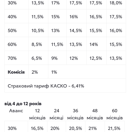
30%
13,5%
17%
17,5%
17,5%
18,0%
40%
11,5%
15%
16%
16,5%
17,5%
50%
10,5%
13%
14,5%
15,5%
16,0%
60%
8,5%
11,5%
13,5%
14%
15,5%
70%
6,5%
9%
12%
12,5%
13,5%
Комісія
2%
1%
Страховий тариф КАСКО - 6,41%
від 4 до 12 років
Аванс
12
24
36
48
60
місяців
місяці
місяців
місяців
місяців
30%
16,5%
20%
20,5%
21%
21,5%