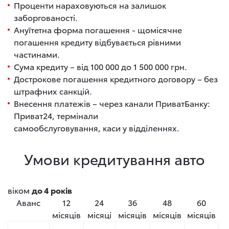
Проценти нараховуються на залишок
заборгованості.
Ануїтетна форма погашення - щомісячне
погашення кредиту відбувається рівними
частинами.
Сума кредиту – від 100 000 до 1 500 000 грн.
Дострокове погашення кредитного договору – без
штрафних санкцій.
Внесення платежів – через канали ПриватБанку:
Приват24, термінали
самообслуговування, каси у відділеннях.
Умови кредитування авто
віком
до 4 років
Аванс
12
24
36
48
60
місяців
місяці
місяців
місяців
місяців