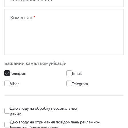
Коментар
Бажаний канал комунікацій
Телефон
Email
Viber
Telegram
Даю згоду на обробку
персональних
даних
Даю згоду на отримання повідомлень
рекламно-
інформаційного характеру