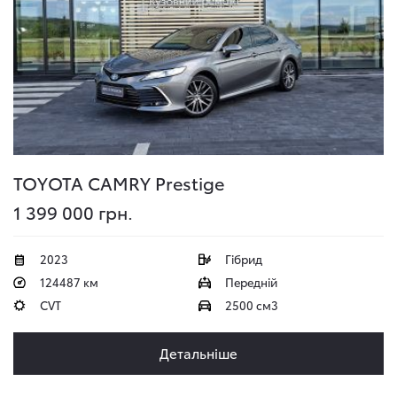
TOYOTA CAMRY
Prestige
1 399 000 грн.
2023
Гібрид
124487 км
Передній
CVT
2500 см3
Детальніше