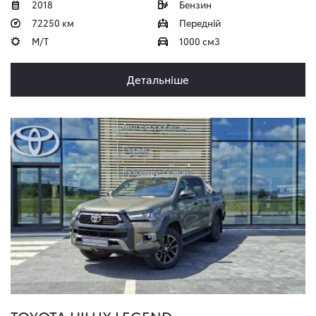
2018
Бензин
72250 км
Передній
M/T
1000 см3
Детальніше