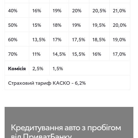
40%
16%
19%
20%
20,5%
21,0%
50%
15%
18%
19%
19,5%
20,0%
60%
13,5%
17%
17,5%
18,5%
19,0%
70%
11%
14,5%
15,5%
16%
17,0%
Комісія
2,5%
1,5%
Страховий тариф КАСКО - 6,2%
Кредитування авто з пробігом
від ПриватБанку