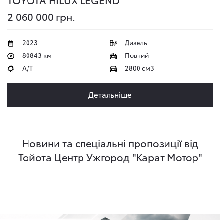
TOYOTA HILUX
LEGEND
2 060 000 грн.
2023
Дизель
80843 км
Повний
A/T
2800 см3
Детальніше
Новини та спеціальні пропозиції від
Тойота Центр Ужгород "Карат Мотор"