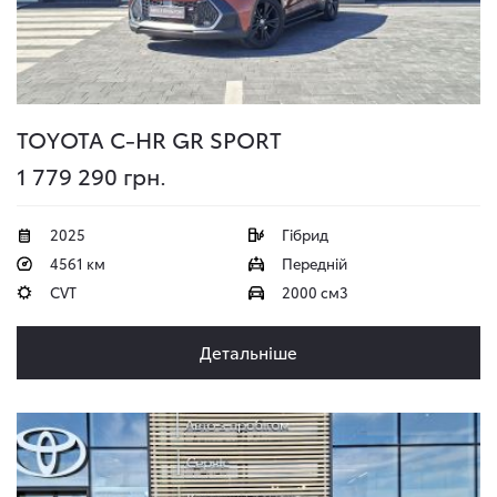
TOYOTA C-HR
GR SPORT
1 779 290 грн.
2025
Гібрид
4561 км
Передній
CVT
2000 см3
Детальніше