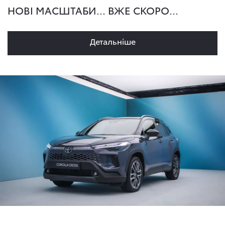
НОВІ МАСШТАБИ... ВЖЕ СКОРО...
Детальнiше