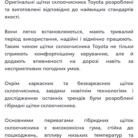
Оригінальні щітки склоочисника Toyota розроблені
та виготовлені відповідно до найвищих стандартів
якості.
Вони легко встановлюються, мають тривалий
період використання, надійні і відмінно працюють.
Таким чином щітки склоочисника Toyota не тільки
сприяють комфортнішому керуванню, але й
додають впевненості на дорозі навіть за
несприятливих погодних умов.
Окрім каркасних та безкаркасних щіток
склоочисника, завдяки новітнім технологіям і
дослідженню останніх трендів були розроблені
гібридні щітки склоочисника.
Основними перевагами гібридних щіток
склоочисника є високоякісна гума, стійка до
пошкоджень, впливу низьких температур та