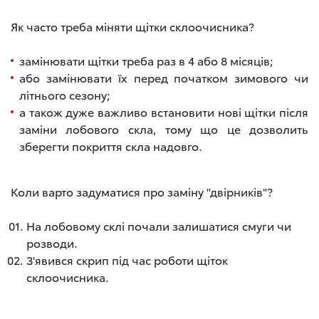
Як часто треба міняти щітки склоочисника?
замінювати щітки треба раз в 4 або 8 місяців;
або замінювати їх перед початком зимового чи
літнього сезону;
а також дуже важливо встановити нові щітки після
заміни лобового скла, тому що це дозволить
зберегти покриття скла надовго.
Коли варто задуматися про заміну "двірників"?
На лобовому склі почали залишатися смуги чи
розводи.
З'явився скрип під час роботи щіток
склоочисника.