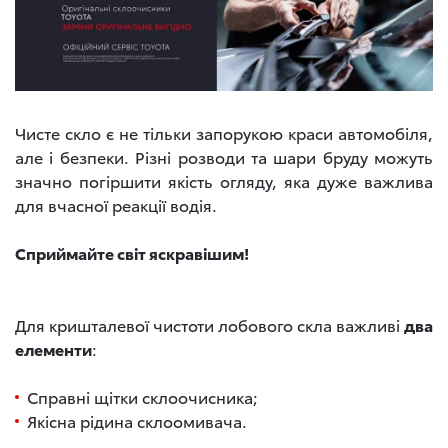
Чисте скло є не тільки запорукою краси автомобіля,
але і безпеки. Різні розводи та шари бруду можуть
значно погіршити якість огляду, яка дуже важлива
для вчасної реакції водія.
Сприймайте світ яскравішим!
Для кришталевої чистоти лобового скла важливі
два
елементи
:
Справні щітки склоочиcника;
Якісна рідина склоомивача.