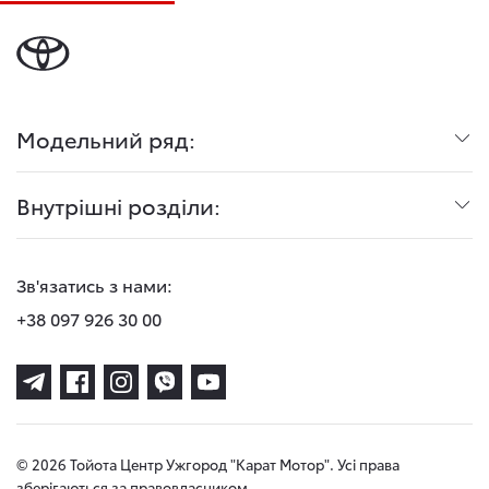
Модельний ряд:
Внутрішні розділи:
Зв'язатись з нами:
+38 097 926 30 00
© 2026 Тойота Центр Ужгород "Карат Мотор". Усі права
зберігаються за правовласником.