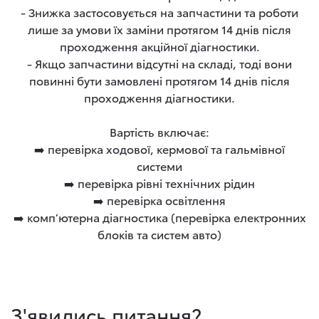
- Знижка застосовується на запчастини та роботи
лише за умови їх заміни протягом 14 днів після
проходження акційної діагностики.
- Якщо запчастини відсутні на складі, тоді вони
повинні бути замовлені протягом 14 днів після
проходження діагностики.
Вартість включає:
➡️ перевірка ходової, кермової та гальмівної
системи
➡️ перевірка рівні технічних рідин
➡️ перевірка освітлення
➡️ компʼютерна діагностика (перевірка електронних
блоків та систем авто)
З'явились питання?