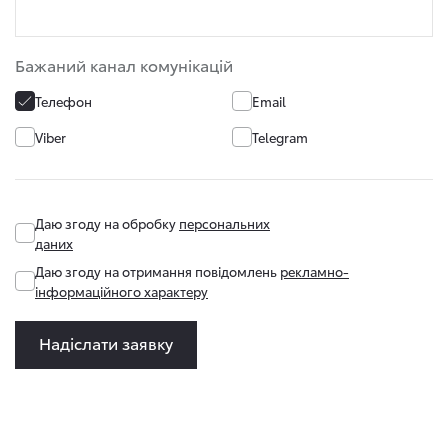
Бажаний канал комунікацій
Телефон
Email
Viber
Telegram
Даю згоду на обробку
персональних
даних
Даю згоду на отримання повідомлень
рекламно-
інформаційного характеру
Надіслати заявку