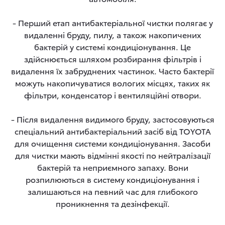
- Перший етап антибактеріальної чистки полягає у
видаленні бруду, пилу, а також накопичених
бактерій у системі кондиціонування. Це
здійснюється шляхом розбирання фільтрів і
видалення їх забруднених частинок. Часто бактерії
можуть накопичуватися вологих місцях, таких як
фільтри, конденсатор і вентиляційні отвори.
- Після видалення видимого бруду, застосовуються
спеціальний антибактеріальний засіб від TOYOTA
для очищення системи кондиціонування. Засоби
для чистки мають відмінні якості по нейтралізації
бактерій та неприємного запаху. Вони
розпилюються в систему кондиціонування і
залишаються на певний час для глибокого
проникнення та дезінфекції.