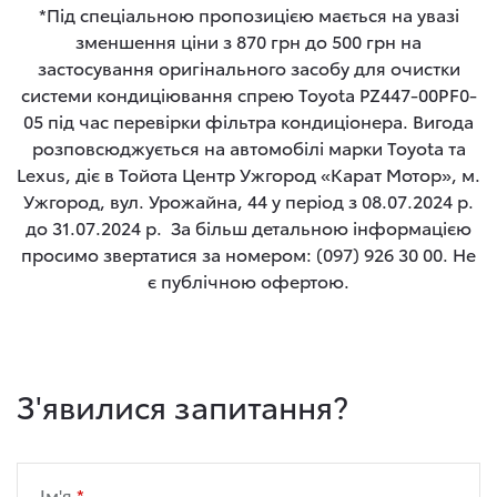
*Під спеціальною пропозицією мається на увазі
зменшення ціни з 870 грн до 500 грн на
застосування оригінального засобу для очистки
системи кондиціювання спрею Toyota PZ447-00PF0-
05 під час перевірки фільтра кондиціонера. Вигода
розповсюджується на автомобілі марки Toyota та
Lexus, діє в Тойота Центр Ужгород «Карат Мотор», м.
Ужгород, вул. Урожайна, 44 у період з 08.07.2024 р.
до 31.07.2024 р. За більш детальною інформацією
просимо звертатися за номером: (097) 926 30 00. Не
є публічною офертою.
З'явилися запитання?
Ім'я