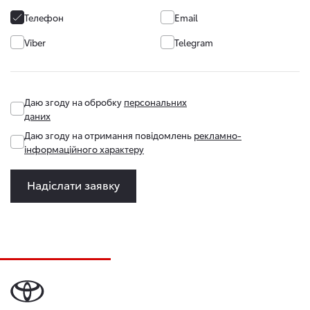
Телефон
Email
Viber
Telegram
Даю згоду на обробку
персональних
даних
Даю згоду на отримання повідомлень
рекламно-
інформаційного характеру
Надіслати заявку