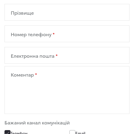
Прізвище
Номер телефону
Електронна пошта
Коментар
Бажаний канал комунікацій
Телефон
Email