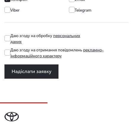
Viber
Telegram
Даю згоду на обробку
персональних
даних
Даю згоду на отримання повідомлень
рекламно-
інформаційного характеру
Надіслати заявку