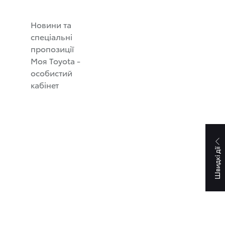
Новини та
спеціальні
пропозиції
Моя Toyota -
особистий
кабінет
Швидкі дії