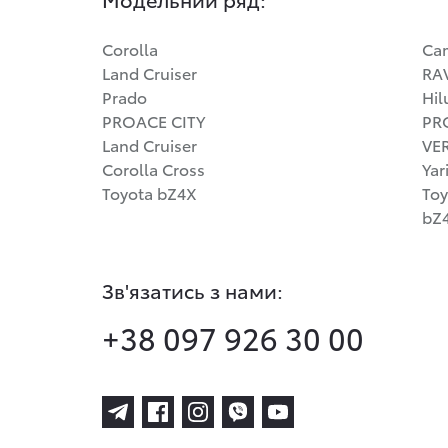
Corolla
Ca
Land Cruiser
RA
Prado
Hil
PROACE CITY
PR
Land Cruiser
VE
Corolla Cross
Yar
Toyota bZ4X
Toy
bZ4
Зв'язатись з нами:
+38 097 926 30 00