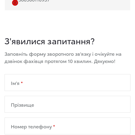
З'явилися запитання?
Заповніть форму зворотного зв'язку і очікуйте на
дзвінок фахівця протягом 10 хвилин. Дякуємо!
Ім'я
Прізвище
Номер телефону