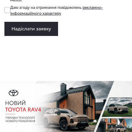
Даю згоду на отримання повідомлень
рекламно-
інформаційного характеру
Надіслати заявку