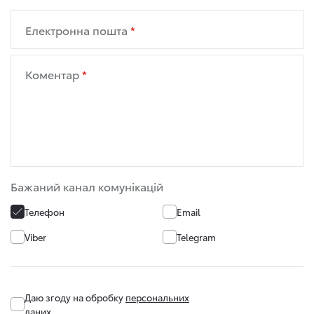
Електронна пошта
Коментар
Бажаний канал комунікацій
Телефон
Email
Viber
Telegram
Даю згоду на обробку
персональних
даних