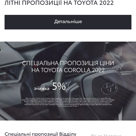
ЛІТНІ ПРОПОЗИЦІЇ НА TOYOTA 2022
Детальнiше
Спеціальні пропозиції Відділу
Діє до 31 травня