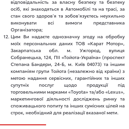
відповідальність за власну безпеку та безпеку
осіб, які знаходяться в Автомобілі та на трасі, за
стан свого здоров’я та зобов’язуєтесь неухильно
виконувати всі вимоги представника
Організатора;
Цим Ви надаєте однозначну згоду на обробку
моїх персональних даних ТОВ «Карат Мотор»,
Закарпатська обл. м. Ужгород, вулиця
Собранецька, 124, ПІІ «Тойота-Україна» (проспект
Степана Бандери, 24-Б, м. Київ 04073) та іншим
компаніям групи Тойота (незалежно від країни) з
метою надання сервісних, гарантійних та інших
супутніх послуг щодо продукції під
торговельними марками «Toyota» та/або «Lexus»,
маркетингової діяльності досліджень ринку та
споживацького попиту та інших сумісних цілей на
строк, необхідний для реалізації вказаної мети.