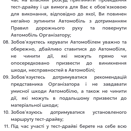
тест-драйву і ця вимога для Вас є обов’язковою
для виконання, відповідно до якої, Ви повинен
негайно зупинити Автомобіль з дотриманням
Правил дорожнього руху та повернути
Автомобіль Організатору;
Зобов’язуєтесь керувати Автомобілем уважно та
обережно, дбайливо ставитися до Автомобіля,
не чинити дії, які можуть прямо чи
опосередковано призвести до виникнення
шкоди, несправностей в Автомобілі;
Зобов’язуєтесь дотримуватися рекомендацій
представника Організатора і не завдавати
умисної шкоди Автомобілю, а також не чинити
дії, які можуть в подальшому призвести до
матеріальної шкоди;
Зобов’язуюсь дотримуватися установленого
маршруту тест-драйву;
Під час участі у тест-драйві берете на себе всю