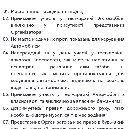
Маєте чинне посвідчення водія;
Приймаєте участь у тест-драйві Автомобіля
виключно у присутності представника
Організатора;
Не маєте медичних протипоказань для керування
Автомобілем;
Напередодні та у день участі у тест-драйві
алкоголь, препарати, які містять наркотичні та
психотропні речовини, ліки та/або інші
препарати, які містять протипоказання для
керування автомобілем, впливають на реакцію
водія та ін., не приймали;
Приймаєте участь у тест-драйві Автомобіля з
власної волі та виключно за власним бажанням;
Дотримуєтесь правил дорожнього руху, яких
необхідно дотримуватися під час водіння;
Представник Організатора має право в будь-який
час на власний розсуд припинити проведення