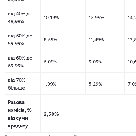
від 40% до
10,19%
12,99%
14,
49,99%
від 50% до
8,59%
11,49%
12,
59,99%
від 60% до
6,09%
9,09%
10,
69,99%
від 70% і
1,99%
5,29%
7,0
більше
Разова
комісія, %
2,50%
від суми
кредиту​