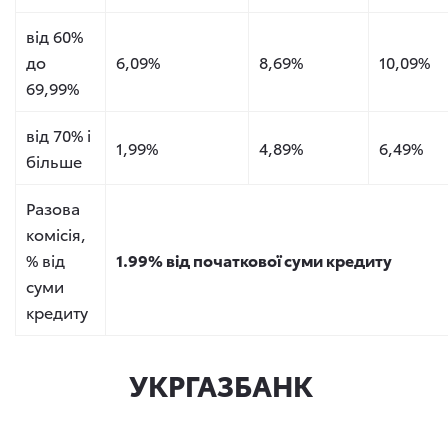
від 60%
до
6,09%
8,69%
10,09%
69,99%
від 70% і
1,99%
4,89%
6,49%
більше
Разова
комісія,
% від
1.99% від початкової суми кредиту
суми
кредиту
УКРГАЗБАНК