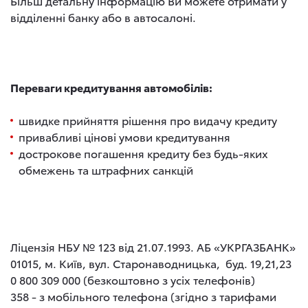
Більш детальну інформацію Ви можете отримати у
відділенні банку або в автосалоні.
Переваги кредитування автомобілів:
швидке прийняття рішення про видачу кредиту
привабливі цінові умови кредитування
дострокове погашення кредиту без будь-яких
обмежень та штрафних санкцій
Ліцензія НБУ № 123 від 21.07.1993. АБ «УКРГАЗБАНК»
01015, м. Київ, вул. Старонаводницька, буд. 19,21,23
0 800 309 000 (безкоштовно з усіх телефонів)
358 - з мобільного телефона (згідно з тарифами