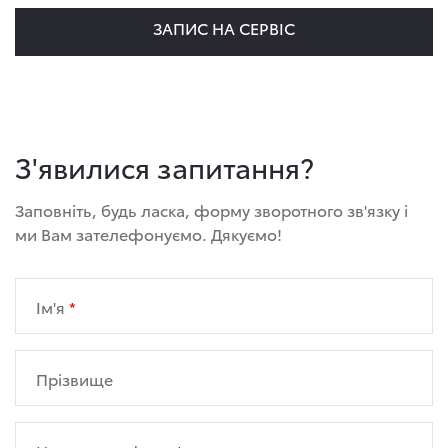
ЗАПИС НА СЕРВІС
З'явилися запитання?
Заповніть, будь ласка, форму зворотного зв'язку і
ми Вам зателефонуємо. Дякуємо!
Ім'я
Прізвище