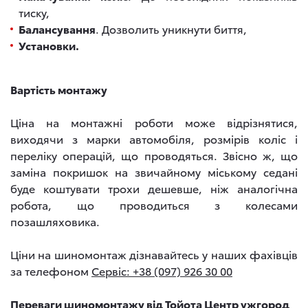
тиску,
Балансування
. Дозволить уникнути биття,
Установки.
Вартість монтажу
Ціна на монтажні роботи може відрізнятися,
виходячи з марки автомобіля, розмірів коліс і
переліку операцій, що проводяться. Звісно ж, що
заміна покришок на звичайному міському седані
буде коштувати трохи дешевше, ніж аналогічна
робота, що проводиться з колесами
позашляховика.
Ціни на шиномонтаж дізнавайтесь у наших фахівців
за телефоном
Сервіс: +38 (097) 926 30 00
Переваги шиномонтажу від Тойота Центр ужгород