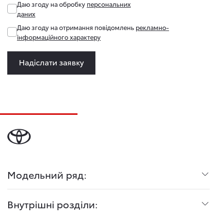
Даю згоду на обробку
персональних
даних
Даю згоду на отримання повідомлень
рекламно-
інформаційного характеру
Надіслати заявку
Модельний ряд:
Внутрішні розділи: