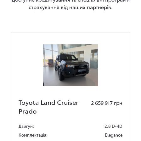
страхування від наших партнерів.
Toyota Land Cruiser
2 659 917 грн
Prado
Двигун:
2.8 D-4D
Комплектація:
Elegance