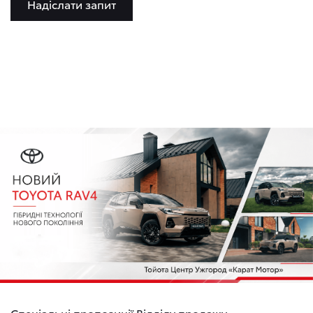
Надіслати запит
Спеціальні пропозиції Відділу продажу