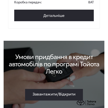
Коробка передач:
8AT
Детальніше
Умови придбання в кредит
автомобілів по програмі Тойота
Легко
Завантажити/Відкрити