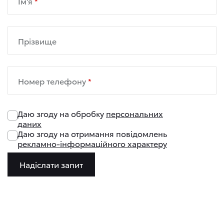
Ім'я
Прізвище
Номер телефону
Даю згоду на обробку
персональних
даних
Даю згоду на отримання повідомлень
рекламно-інформаційного характеру
Надіслати запит