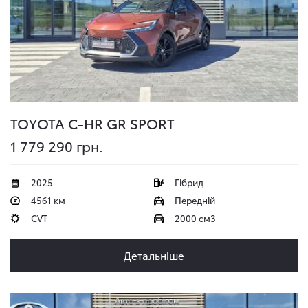
TOYOTA C-HR
GR SPORT
1 779 290 грн.
2025
Гібрид
4561 км
Передній
CVT
2000 см3
Детальніше