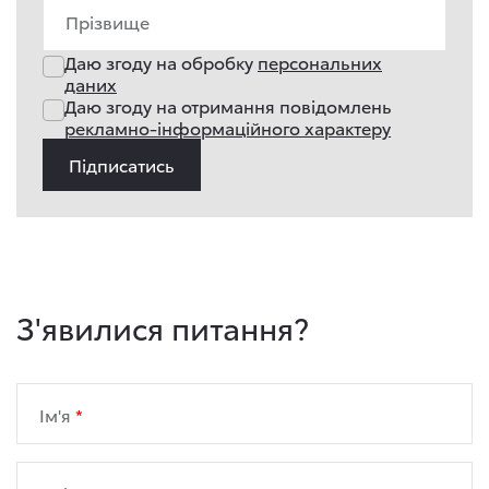
Прізвище
Даю згоду на обробку
персональних
даних
Даю згоду на отримання повідомлень
рекламно-інформаційного характеру
Підписатись
З'явилися питання?
Ім'я