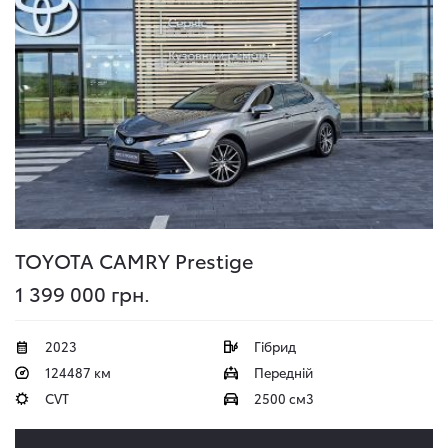
TOYOTA CAMRY
Prestige
1 399 000 грн.
2023
Гібрид
124487 км
Передній
CVT
2500 см3