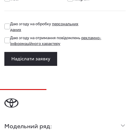
Даю згоду на обробку
персональних
даних
Даю згоду на отримання повідомлень
рекламно-
інформаційного характеру
Надіслати заявку
Модельний ряд: