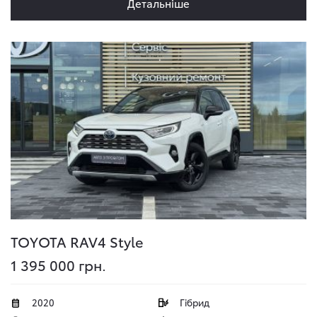
Детальніше
TOYOTA RAV4
Style
1 395 000 грн.
2020
Гібрид