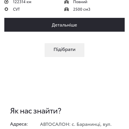
122314 км
Повний
CVT
2500 см3
Детальніше
Підібрати
Як нас знайти?
Адреса:
АВТОСАЛОН: с. Баранинці, вул.