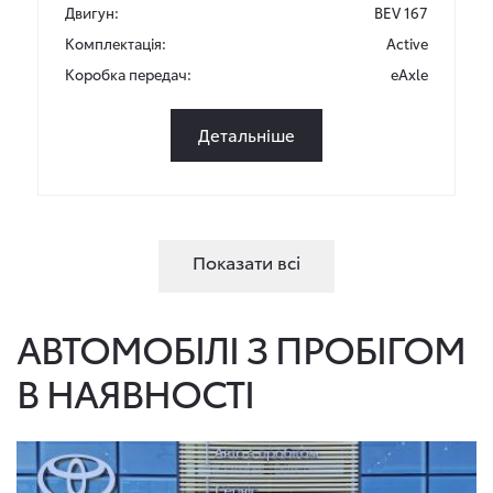
Двигун:
BEV 167
Комплектація:
Active
Коробка передач:
eAxle
Детальніше
Показати всі
АВТОМОБІЛІ З ПРОБІГОМ
В НАЯВНОСТІ