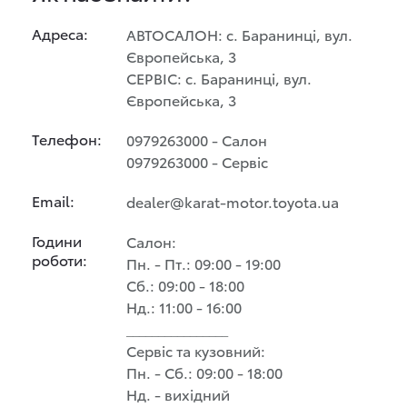
Адреса:
АВТОСАЛОН: с. Баранинці, вул.
Європейська, 3
СЕРВІС: с. Баранинці, вул.
Європейська, 3
Телефон:
0979263000 - Салон
0979263000 - Сервіс
Email:
dealer@karat-motor.toyota.ua
Години
Салон:
роботи:
Пн. - Пт.: 09:00 - 19:00
Сб.: 09:00 - 18:00
Нд.: 11:00 - 16:00
________________
Сервіс та кузовний:
Пн. - Сб.: 09:00 - 18:00
Нд. - вихідний