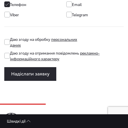
Телефон
Email
Viber
Telegram
Даю згоду на обробку
персональних
даних
Даю згоду на отримання повідомлень
рекламно-
інформаційного характеру
Надіслати заявку
Швидкі дії