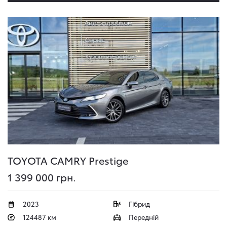
TOYOTA CAMRY
Prestige
1 399 000 грн.
2023
Гібрид
124487 км
Передній