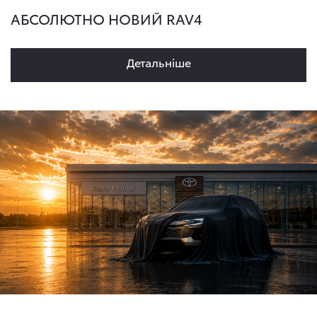
АБСОЛЮТНО НОВИЙ RAV4
Детальнiше