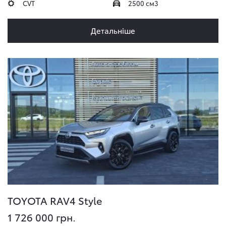
CVT
2500 см3
Детальніше
TOYOTA RAV4
Style
1 726 000 грн.