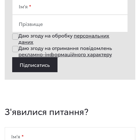
Ім'я
Прізвище
Даю згоду на обробку
персональних
даних
Даю згоду на отримання повідомлень
рекламно-інформаційного характеру
Підписатись
З'явилися питання?
Ім'я