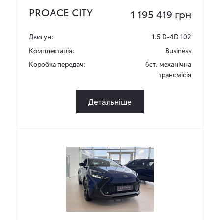
PROACE CITY
1 195 419 грн
Двигун:
1.5 D-4D 102
Комплектація:
Business
Коробка передач:
6ст. механічна
трансмісія
Детальніше