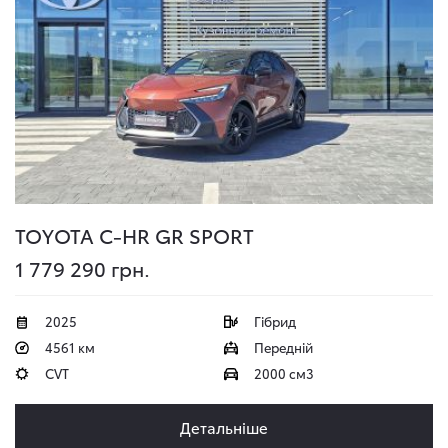
TOYOTA C-HR
GR SPORT
1 779 290 грн.
2025
Гібрид
4561 км
Передній
CVT
2000 см3
Детальніше