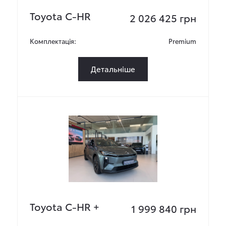
Toyota C-HR
2 026 425 грн
Комплектація:
Premium
Детальніше
Toyota C-HR +
1 999 840 грн