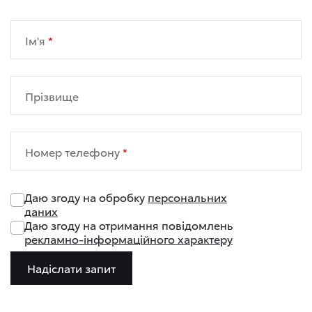
Ім'я
Прізвище
Номер телефону
Даю згоду на обробку
персональних
даних
Даю згоду на отримання повідомлень
рекламно-інформаційного характеру
Надіслати запит