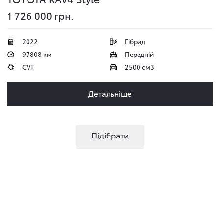
1 726 000 грн.
2022
Гібрид
97808 км
Передній
CVT
2500 см3
Детальніше
Підібрати