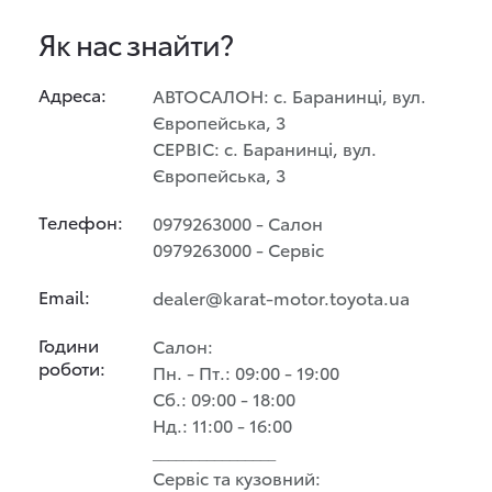
Як нас знайти?
Адреса:
АВТОСАЛОН: с. Баранинці, вул.
Європейська, 3
СЕРВІС: с. Баранинці, вул.
Європейська, 3
Телефон:
0979263000 - Салон
0979263000 - Сервіс
Email:
dealer@karat-motor.toyota.ua
Години
Салон:
роботи:
Пн. - Пт.: 09:00 - 19:00
Сб.: 09:00 - 18:00
Нд.: 11:00 - 16:00
________________
Сервіс та кузовний: