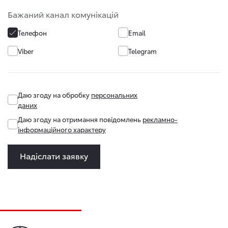
Бажаний канал комунікацій
Телефон
Email
Viber
Telegram
Даю згоду на обробку
персональних
даних
Даю згоду на отримання повідомлень
рекламно-
інформаційного характеру
Надіслати заявку