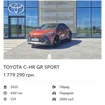
TOYOTA C-HR
GR SPORT
1 779 290 грн.
2025
Гібрид
4561 км
Передній
CVT
2000 см3