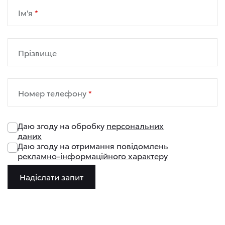
Ім'я
Прізвище
Номер телефону
Даю згоду на обробку
персональних
даних
Даю згоду на отримання повідомлень
рекламно-інформаційного характеру
Надіслати запит