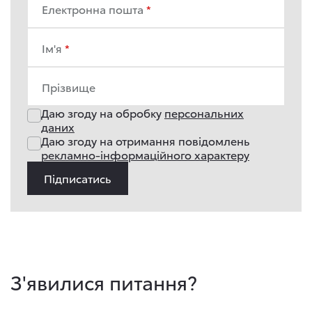
Електронна пошта
Ім'я
Прізвище
Даю згоду на обробку
персональних
даних
Даю згоду на отримання повідомлень
рекламно-інформаційного характеру
Підписатись
З'явилися питання?