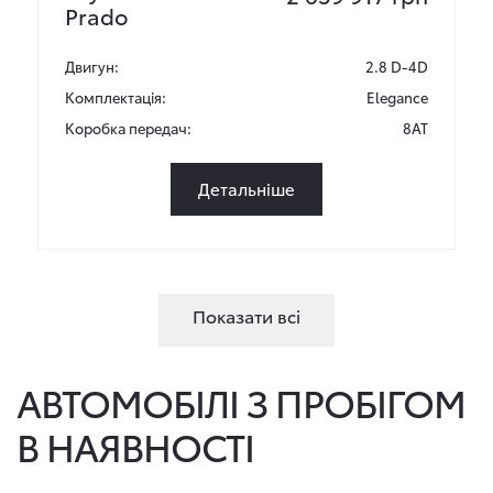
Prado
Двигун:
2.8 D-4D
Комплектація:
Elegance
Коробка передач:
8AT
Детальніше
Показати всі
АВТОМОБІЛІ З ПРОБІГОМ
В НАЯВНОСТІ